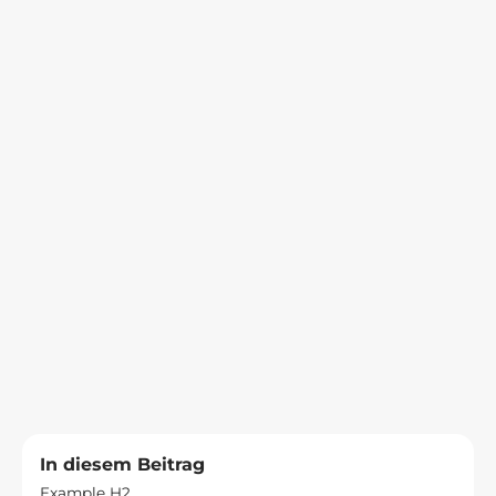
Trainingstherapie
In diesem Beitrag
Example H2