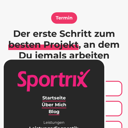
Termin
Der erste Schritt zum
besten Projekt
, an dem
Du jemals arbeiten
wirst!
Startseite
Über Mich
Blog
Leistungen