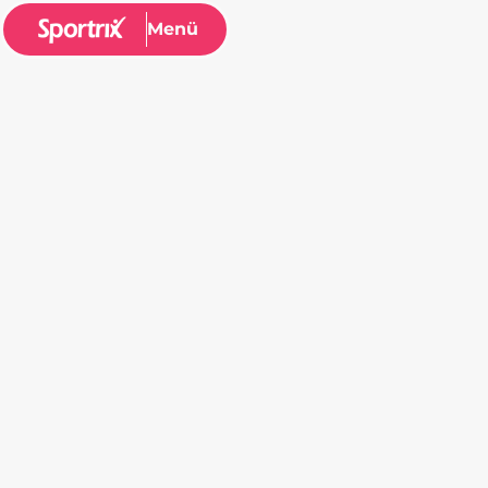
Menü
Anita Birklbauer
13.05.2024