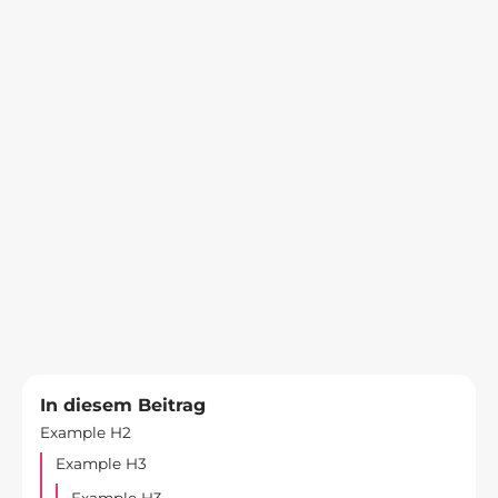
Sportwissenschaft
In diesem Beitrag
Example H2
Example H3
Example H3