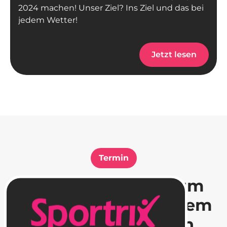
2024 machen! Unser Ziel? Ins Ziel und das bei
jedem Wetter!
Jetzt lesen
Termin
Der erste Schritt zum
besten Projekt
, an dem
Du jemals arbeiten